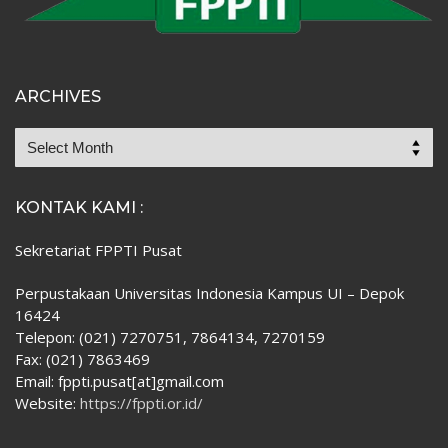
ARCHIVES
KONTAK KAMI :
Sekretariat FPPTI Pusat
Perpustakaan Universitas Indonesia Kampus UI – Depok
16424
Telepon: (021) 7270751, 7864134, 7270159
Fax: (021) 7863469
Email: fppti.pusat[at]gmail.com
Website:
https://fppti.or.id/