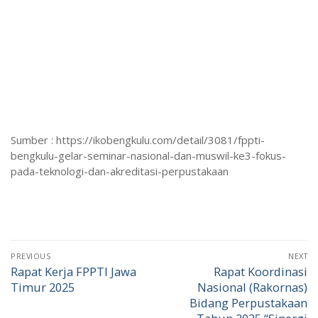
Sumber : https://ikobengkulu.com/detail/3081/fppti-
bengkulu-gelar-seminar-nasional-dan-muswil-ke3-fokus-
pada-teknologi-dan-akreditasi-perpustakaan
PREVIOUS
NEXT
Rapat Kerja FPPTI Jawa
Rapat Koordinasi
Timur 2025
Nasional (Rakornas)
Bidang Perpustakaan