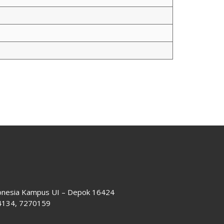
donesia Kampus UI – Depok 16424
64134, 7270159