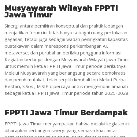
Musyawarah Wilayah FPPTI
Jawa Timur
Sinergi antara pemikiran konseptual dan praktik lapangan
menjadikan forum ini tidak hanya sebagai ruang pertukaran
gagasan, tetapi juga sebagai wadah peningkatan kapasitas
pustakawan dalam merespons perkembangan AI,
metaverse, dan perubahan perilaku pengguna informasi.
Kegiatan berlanjut dengan Musyawarah Wilayah Jawa Timur
untuk memilih ketua FPPTI Jawa Timur periode berikutnya.
Melalui Musyawarah yang berlangsung secara demokratis
dan penuh mufakat, telah terpilih kembali Ibu Melati Purba
Bestari, S.Sos., M.SIP dipercaya untuk mengemban amanah
sebagai ketua FPPTI Jawa Timur periode tahun 2025-2028.
FPPTI Jawa Timur Berdampak
FPPTI Jawa Timur menyampaikan bahwa melalui kegiatan ini
diharapkan terbangun sinergi yang semakin kuat antar
perpustakaan perguruan tinggi, serta dapat memunculkan