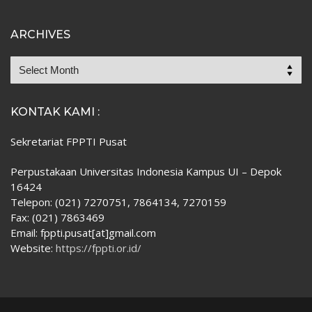
ARCHIVES
KONTAK KAMI :
Sekretariat FPPTI Pusat
Perpustakaan Universitas Indonesia Kampus UI – Depok
16424
Telepon: (021) 7270751, 7864134, 7270159
Fax: (021) 7863469
Email: fppti.pusat[at]gmail.com
Website:
https://fppti.or.id/