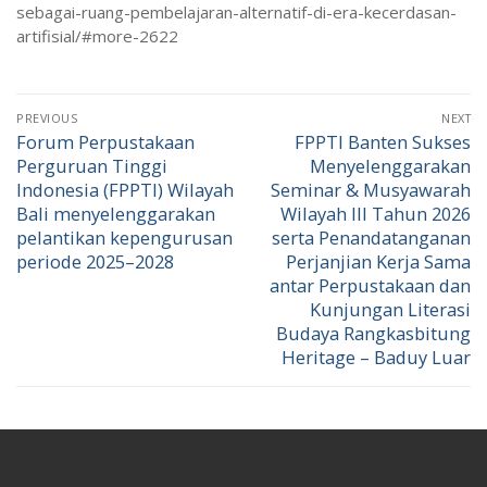
sebagai-ruang-pembelajaran-alternatif-di-era-kecerdasan-
artifisial/#more-2622
PREVIOUS
NEXT
Forum Perpustakaan
FPPTI Banten Sukses
Perguruan Tinggi
Menyelenggarakan
Indonesia (FPPTI) Wilayah
Seminar & Musyawarah
Bali menyelenggarakan
Wilayah III Tahun 2026
pelantikan kepengurusan
serta Penandatanganan
periode 2025–2028
Perjanjian Kerja Sama
antar Perpustakaan dan
Kunjungan Literasi
Budaya Rangkasbitung
Heritage – Baduy Luar